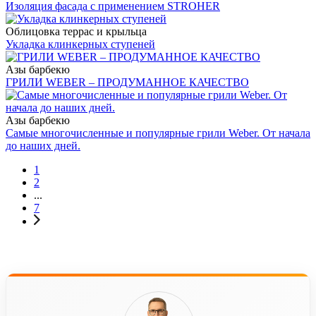
Изоляция фасада с применением STROHER
Облицовка террас и крыльца
Укладка клинкерных ступеней
Азы барбекю
ГРИЛИ WEBER – ПРОДУМАННОЕ КАЧЕСТВО
Азы барбекю
Самые многочисленные и популярные грили Weber. От начала
до наших дней.
1
2
...
7