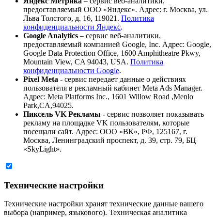
Яндекс Метрика
– сервис веб-аналитики,
предоставляемый ООО «Яндекс». Адрес: г. Москва, ул.
Льва Толстого, д. 16, 119021.
Политика
конфиденциальности Яндекс
.
Google Analytics
– сервис веб-аналитики,
предоставляемый компанией Google, Inc. Адрес: Google,
Google Data Protection Office, 1600 Amphitheatre Pkwy,
Mountain View, CA 94043, USA.
Политика
конфиденциальности Google
.
Pixel Meta
- сервис передает данные о действиях
пользователя в рекламный кабинет Meta Ads Manager.
Адрес: Meta Platforms Inc., 1601 Willow Road ,Menlo
Park,CA,94025.
Пиксель VK Рекламы
- сервис позволяет показывать
рекламу на площадке VK пользователям, которые
посещали сайт. Адрес: ООО «ВК», РФ, 125167, г.
Москва, Ленинградский проспект, д. 39, стр. 79, БЦ
«SkyLight».
Технические настройки
Технические настройки хранят технические данные вашего
выбора (например, языкового). Техническая аналитика