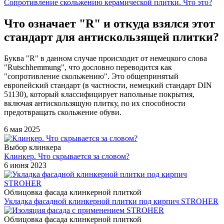
Сопротивление скольжению керамической плитки. Что это?
Что означает "R" и откуда взялся этот
стандарт для антискользящей плитки?
Буква "R" в данном случае происходит от немецкого слова
"Rutschhemmung", что дословно переводится как
"сопротивление скольжению". Это общепринятый
европейский стандарт (в частности, немецкий стандарт DIN
51130), который классифицирует напольные покрытия,
включая антискользящую плитку, по их способности
предотвращать скольжение обуви.
6 мая 2025
Выбор клинкера
Клинкер. Что скрывается за словом?
6 июня 2023
Облицовка фасада клинкерной плиткой
Укладка фасадной клинкерной плитки под кирпич STROHER
Облицовка фасада клинкерной плиткой