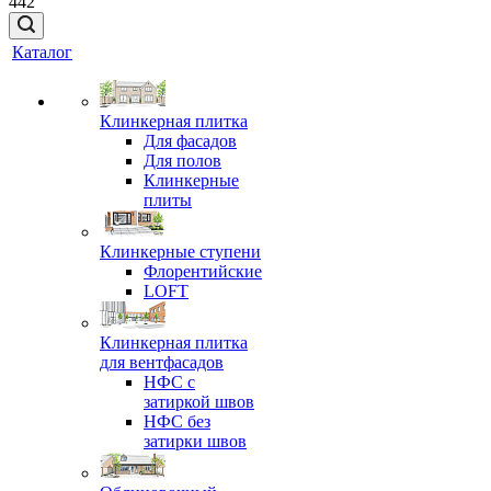
442
Каталог
Клинкерная плитка
Для фасадов
Для полов
Клинкерные
плиты
Клинкерные ступени
Флорентийские
LOFT
Клинкерная плитка
для вентфасадов
НФС с
затиркой швов
НФС без
затирки швов