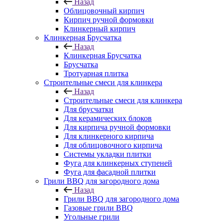
Назад
Облицовочный кирпич
Кирпич ручной формовки
Клинкерный кирпич
Клинкерная Брусчатка
Назад
Клинкерная Брусчатка
Брусчатка
Тротуарная плитка
Строительные смеси для клинкера
Назад
Строительные смеси для клинкера
Для брусчатки
Для керамических блоков
Для кирпича ручной формовки
Для клинкерного кирпича
Для облицовочного кирпича
Системы укладки плитки
Фуга для клинкерных ступеней
Фуга для фасадной плитки
Грили BBQ для загородного дома
Назад
Грили BBQ для загородного дома
Газовые грили BBQ
Угольные грили