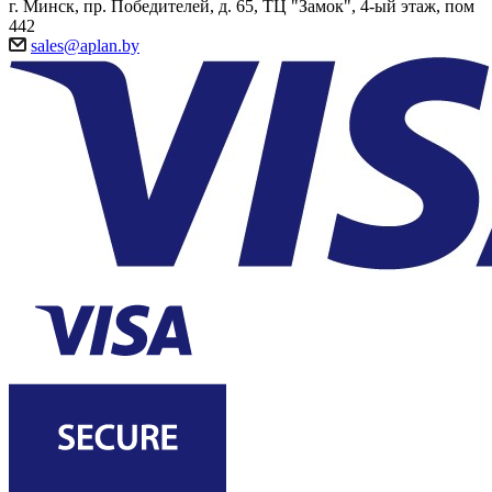
г. Минск, пр. Победителей, д. 65, ТЦ "Замок", 4-ый этаж, пом
442
sales@aplan.by